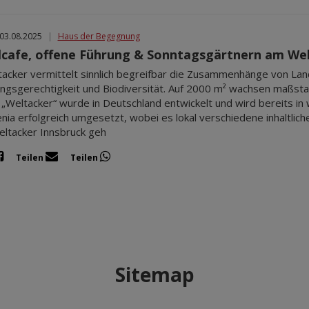
 03.08.2025
|
Haus der Begegnung
lcafe, offene Führung & Sonntagsgärtnern am Wel
tacker vermittelt sinnlich begreifbar die Zusammenhänge von Lan
ngsgerechtigkeit und Biodiversität. Auf 2000 m² wachsen maßsta
 „Weltacker“ wurde in Deutschland entwickelt und wird bereits in 
nia erfolgreich umgesetzt, wobei es lokal verschiedene inhaltlic
ltacker Innsbruck geh
Teilen
Teilen
Sitemap