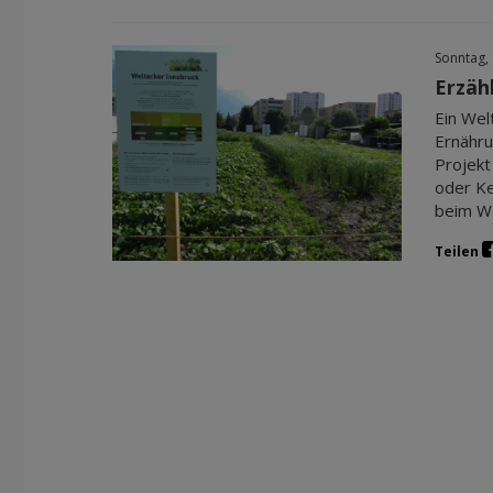
Sonntag,
Erzäh
Ein Wel
Ernähru
Projekt
oder Ke
beim We
Teilen