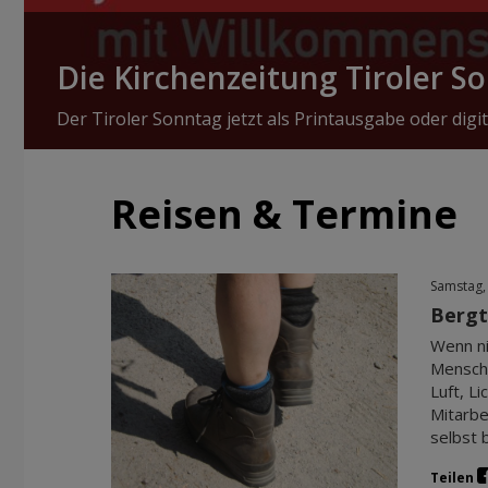
Die Kirchenzeitung Tiroler S
Der Tiroler Sonntag jetzt als Printausgabe oder digit
Reisen & Termine
Samstag,
Bergt
Wenn ni
Mensche
Luft, L
Mitarbe
selbst 
Teilen