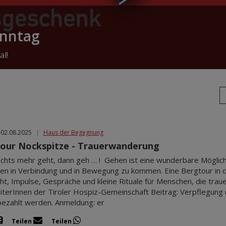
onntag
al!
 02.08.2025
|
Haus der Begegnung
our Nockspitze - Trauerwanderung
chts mehr geht, dann geh … ! Gehen ist eine wunderbare Möglichke
n in Verbindung und in Bewegung zu kommen. Eine Bergtour in
icht, Impulse, Gespräche und kleine Rituale für Menschen, die trau
iterInnen der Tiroler Hospiz-Gemeinschaft Beitrag: Verpflegung u
bezahlt werden. Anmeldung: er
Teilen
Teilen