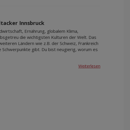
Apr 2027
Mai 2027
Jun 2027
tacker Innsbruck
Jul 2027
dwirtschaft, Ernährung, globalem Klima,
bsgetreu die wichtigsten Kulturen der Welt. Das
weiteren Ländern wie z.B. der Schweiz, Frankreich
he Schwerpunkte gibt. Du bist neugierig, worum es
Weiterlesen