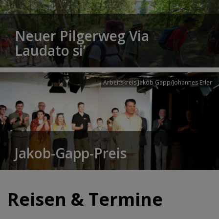
Neuer Pilgerweg Via
Laudato si’
Arbeitskreis Jakob Gapp/Johannes Erler
Jakob-Gapp-Preis
Reisen & Termine