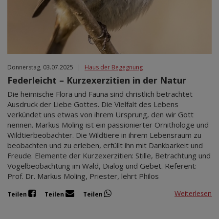
Donnerstag, 03.07.2025
|
Haus der Begegnung
Federleicht – Kurzexerzitien in der Natur
Die heimische Flora und Fauna sind christlich betrachtet
Ausdruck der Liebe Gottes. Die Vielfalt des Lebens
verkündet uns etwas von ihrem Ursprung, den wir Gott
nennen. Markus Moling ist ein passionierter Ornithologe und
Wildtierbeobachter. Die Wildtiere in ihrem Lebensraum zu
beobachten und zu erleben, erfüllt ihn mit Dankbarkeit und
Freude. Elemente der Kurzexerzitien: Stille, Betrachtung und
Vogelbeobachtung im Wald, Dialog und Gebet. Referent:
Prof. Dr. Markus Moling, Priester, lehrt Philos
Weiterlesen
Teilen
Teilen
Teilen