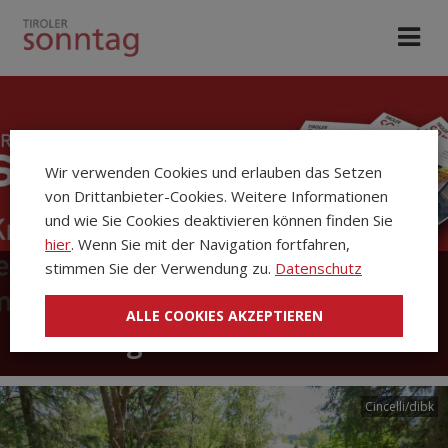
Wir verwenden Cookies und erlauben das Setzen
von Drittanbieter-Cookies. Weitere Informationen
und wie Sie Cookies deaktivieren können finden Sie
hier
. Wenn Sie mit der Navigation fortfahren,
stimmen Sie der Verwendung zu.
Datenschutz
Die Kirchenzeitung Tiroler
ALLE COOKIES AKZEPTIEREN
Sonntag
Cincelli/dibk