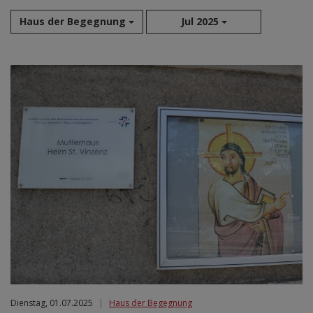
Haus der Begegnung
Jul 2025
Aug 2026
Sep 2026
Okt 2026
Nov 2026
Dez 2026
Jan 2027
Feb 2027
Mär 2027
Apr 2027
Mai 2027
Jun 2027
Jul 2027
Dienstag, 01.07.2025
|
Haus der Begegnung