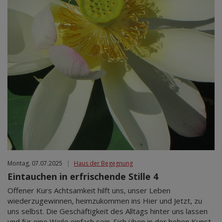
Montag, 07.07.2025
|
Haus der Begegnung
Eintauchen in erfrischende Stille 4
Offener Kurs Achtsamkeit hilft uns, unser Leben
wiederzugewinnen, heimzukommen ins Hier und Jetzt, zu
uns selbst. Die Geschäftigkeit des Alltags hinter uns lassen
und für eine Weile einfach sein. Sich üben in der hohen Kunst