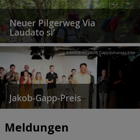
Neuer Pilgerweg Via
Laudato si’
Arbeitskreis Jakob Gapp/Johannes Erler
Jakob-Gapp-Preis
Meldungen