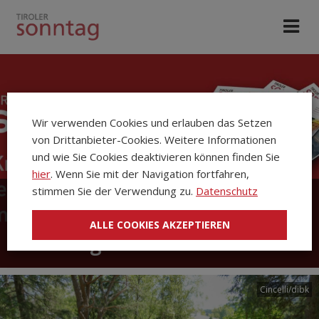
Wir verwenden Cookies und erlauben das Setzen
von Drittanbieter-Cookies. Weitere Informationen
und wie Sie Cookies deaktivieren können finden Sie
hier
. Wenn Sie mit der Navigation fortfahren,
stimmen Sie der Verwendung zu.
Datenschutz
Die Kirchenzeitung Tiroler
ALLE COOKIES AKZEPTIEREN
Sonntag
Cincelli/dibk