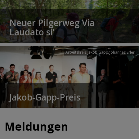
Neuer Pilgerweg Via
Laudato si’
Arbeitskreis Jakob Gapp/Johannes Erler
Jakob-Gapp-Preis
Meldungen