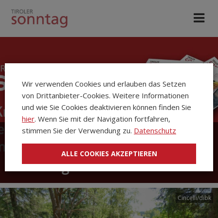
Wir verwenden Cookies und erlauben das Setzen
von Drittanbieter-Cookies. Weitere Informationen
und wie Sie Cookies deaktivieren können finden Sie
hier
. Wenn Sie mit der Navigation fortfahren,
stimmen Sie der Verwendung zu.
Datenschutz
Die Kirchenzeitung Tiroler
ALLE COOKIES AKZEPTIEREN
Sonntag
Cincelli/dibk