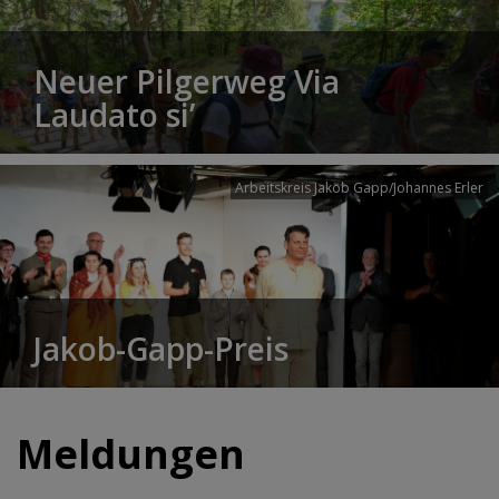
Neuer Pilgerweg Via
Laudato si’
Arbeitskreis Jakob Gapp/Johannes Erler
Jakob-Gapp-Preis
Meldungen