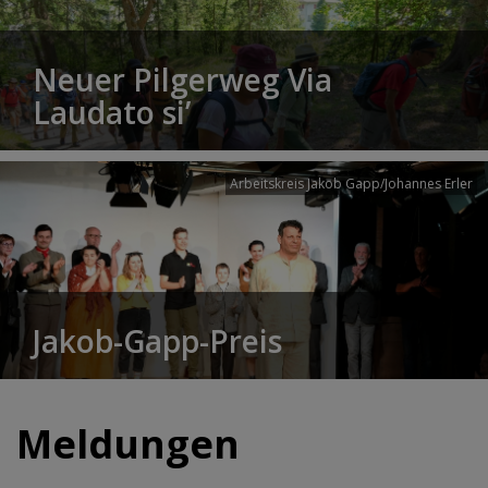
Neuer Pilgerweg Via
Laudato si’
Arbeitskreis Jakob Gapp/Johannes Erler
Jakob-Gapp-Preis
Meldungen