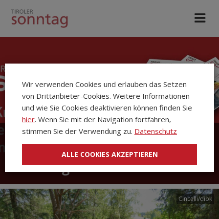
Wir verwenden Cookies und erlauben das Setzen
von Drittanbieter-Cookies. Weitere Informationen
und wie Sie Cookies deaktivieren können finden Sie
hier
. Wenn Sie mit der Navigation fortfahren,
stimmen Sie der Verwendung zu.
Datenschutz
Die Kirchenzeitung Tiroler
ALLE COOKIES AKZEPTIEREN
Sonntag
Cincelli/dibk