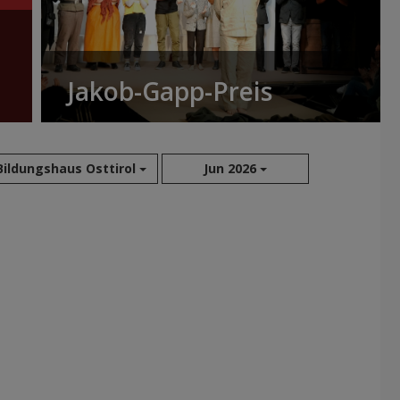
Jakob-Gapp-Preis
Bildungshaus Osttirol
Jun 2026
Aug 2026
Jul 2026
Jun 2026
Mai 2026
Apr 2026
Mär 2026
Feb 2026
Jan 2026