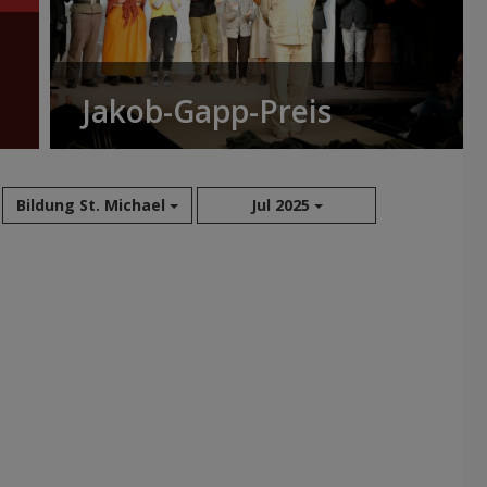
Jakob-Gapp-Preis
Bildung St. Michael
Jul 2025
Aug 2026
Jul 2026
Jun 2026
Mai 2026
Apr 2026
Mär 2026
Feb 2026
Jan 2026