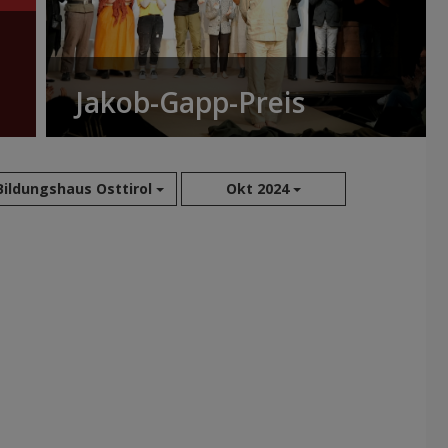
Jakob-Gapp-Preis
Bildungshaus Osttirol
Okt 2024
Aug 2026
Jul 2026
Jun 2026
Mai 2026
Apr 2026
Mär 2026
Feb 2026
Jan 2026