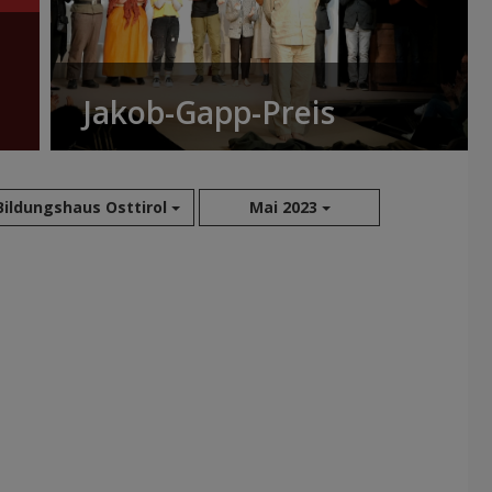
Jakob-Gapp-Preis
Bildungshaus Osttirol
Mai 2023
Aug 2026
Jul 2026
Jun 2026
Mai 2026
Apr 2026
Mär 2026
Feb 2026
Jan 2026