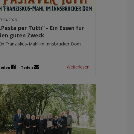
27.04.2026
„Pasta per Tutti“ - Ein Essen für
den guten Zweck
Ein Franziskus-Mahl im Innsbrucker Dom
Weiterlesen
Teilen
Teilen