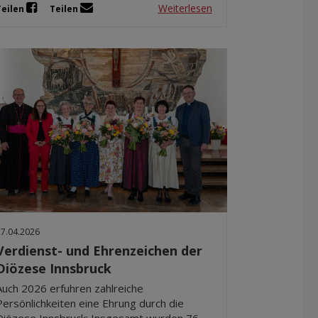
Weiterlesen
Teilen
Teilen
27.04.2026
Verdienst- und Ehrenzeichen der
Diözese Innsbruck
Auch 2026 erfuhren zahlreiche
Persönlichkeiten eine Ehrung durch die
Diözese Innsbruck: Insgesamt wurden 76