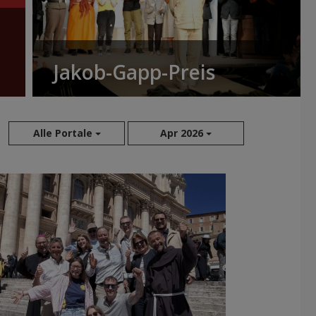
Jakob-Gapp-Preis
Alle Portale
Apr 2026
Aug 2026
Jul 2026
Jun 2026
Mai 2026
Apr 2026
Mär 2026
Feb 2026
Jan 2026