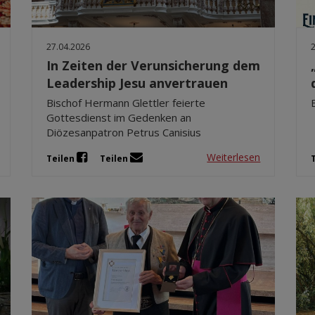
27.04.2026
In Zeiten der Verunsicherung dem
Leadership Jesu anvertrauen
Bischof Hermann Glettler feierte
Gottesdienst im Gedenken an
Diözesanpatron Petrus Canisius
Weiterlesen
Teilen
Teilen