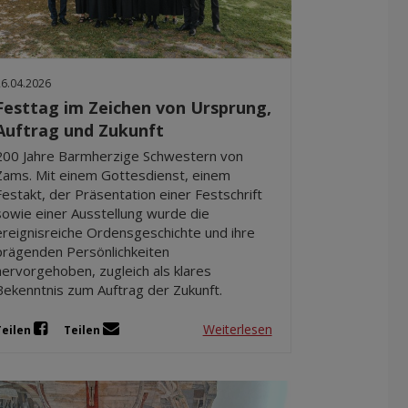
26.04.2026
Festtag im Zeichen von Ursprung,
Auftrag und Zukunft
200 Jahre Barmherzige Schwestern von
Zams. Mit einem Gottesdienst, einem
Festakt, der Präsentation einer Festschrift
sowie einer Ausstellung wurde die
ereignisreiche Ordensgeschichte und ihre
prägenden Persönlichkeiten
hervorgehoben, zugleich als klares
Bekenntnis zum Auftrag der Zukunft.
Weiterlesen
Teilen
Teilen