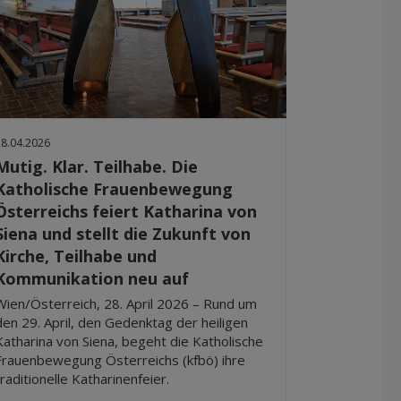
28.04.2026
Mutig. Klar. Teilhabe. Die
Katholische Frauenbewegung
Österreichs feiert Katharina von
Siena und stellt die Zukunft von
Kirche, Teilhabe und
Kommunikation neu auf
Wien/Österreich, 28. April 2026 – Rund um
den 29. April, den Gedenktag der heiligen
Katharina von Siena, begeht die Katholische
Frauenbewegung Österreichs (kfbö) ihre
traditionelle Katharinenfeier.