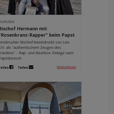
Dez 2025
Nov 2025
Okt 2025
30.04.2026
Sep 2025
Bischof Hermann mit
"Rosenkranz-Rapper" beim Papst
Innsbrucker Bischof beeindruckt von Leo
XIV. als "authentischem Zeugen des
Friedens" - Rap- und Beatbox-Einlage nach
Papstbesuch
Weiterlesen
Teilen
Teilen