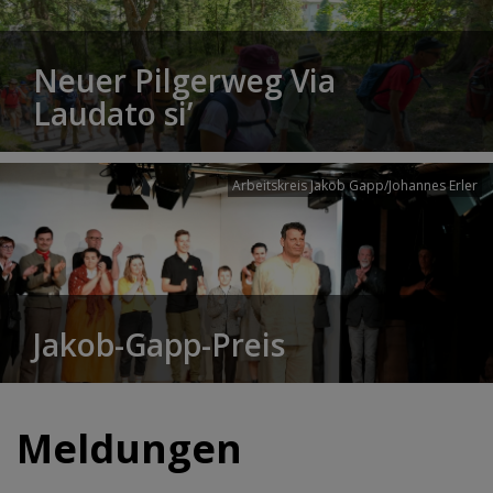
Neuer Pilgerweg Via
Laudato si’
Arbeitskreis Jakob Gapp/Johannes Erler
Jakob-Gapp-Preis
Meldungen