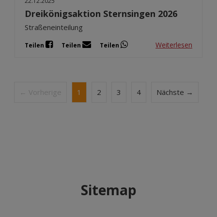
22.12.2025
Dreikönigsaktion Sternsingen 2026
Straßeneinteilung
Weiterlesen
Teilen
Teilen
Teilen
← Vorherige
1
2
3
4
Nächste →
Sitemap