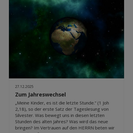
27.12.2025
Zum Jahreswechsel
„Meine Kinder, es ist die letzte Stunde.“ (1 Joh
2,18), so der erste Satz der Tageslesung von
Silvester. Was bewegt uns in diesen letzten
Stunden des alten Jahres? Was wird das neue
bringen? Im Vertrauen auf den HERRN beten wir