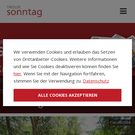
Wir verwenden Cookies und erlauben das Setzen
von Drittanbieter-Cookies. Weitere Informationen
und wie Sie Cookies deaktivieren können finden Sie
hier
. Wenn Sie mit der Navigation fortfahren,
stimmen Sie der Verwendung zu.
Datenschutz
Die Kirchenzeitung Tiroler
ALLE COOKIES AKZEPTIEREN
Sonntag
Cincelli/dibk