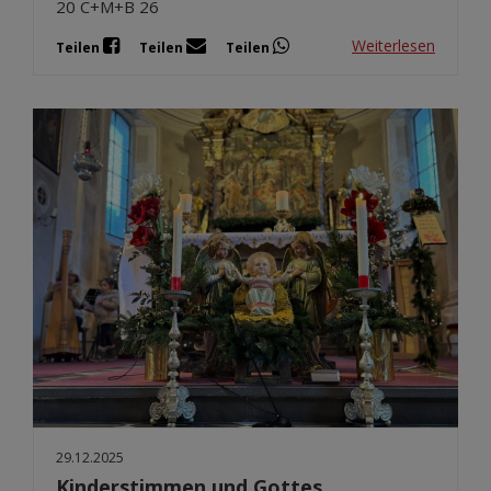
20 C+M+B 26
Weiterlesen
Teilen
Teilen
Teilen
29.12.2025
Kinderstimmen und Gottes