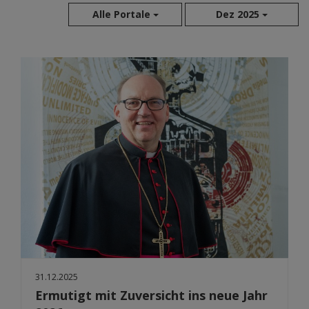
Alle Portale
Dez 2025
Aug 2026
Jul 2026
Jun 2026
Mai 2026
Apr 2026
Mär 2026
Feb 2026
Jan 2026
Dez 2025
Nov 2025
Okt 2025
Sep 2025
31.12.2025
Ermutigt mit Zuversicht ins neue Jahr