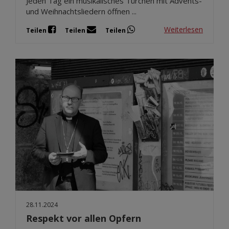
Jeden Tag ein musikalisches Türchen mit Advents-
und Weihnachtsliedern öffnen ...
Weiterlesen
Teilen
Teilen
Teilen
28.11.2024
Respekt vor allen Opfern