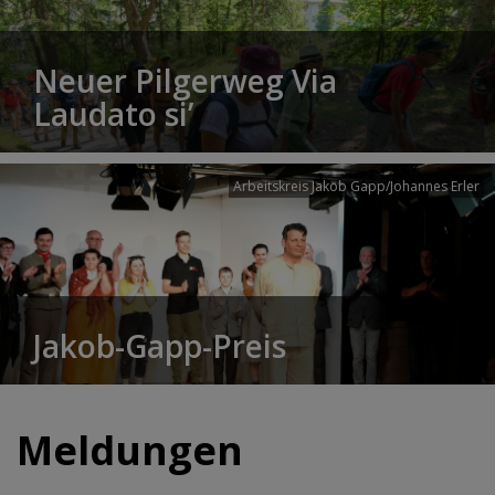
Neuer Pilgerweg Via
Laudato si’
Arbeitskreis Jakob Gapp/Johannes Erler
Jakob-Gapp-Preis
Meldungen