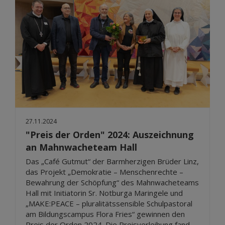
27.11.2024
"Preis der Orden" 2024: Auszeichnung
an Mahnwacheteam Hall
Das „Café Gutmut“ der Barmherzigen Brüder Linz,
das Projekt „Demokratie – Menschenrechte –
Bewahrung der Schöpfung“ des Mahnwacheteams
Hall mit Initiatorin Sr. Notburga Maringele und
„MAKE:PEACE – pluralitätssensible Schulpastoral
am Bildungscampus Flora Fries“ gewinnen den
Preis der Orden 2024. Die Preisverleihung fand