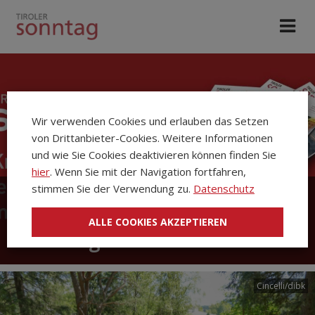
Wir verwenden Cookies und erlauben das Setzen
von Drittanbieter-Cookies. Weitere Informationen
und wie Sie Cookies deaktivieren können finden Sie
hier
. Wenn Sie mit der Navigation fortfahren,
stimmen Sie der Verwendung zu.
Datenschutz
Die Kirchenzeitung Tiroler
ALLE COOKIES AKZEPTIEREN
Sonntag
Cincelli/dibk