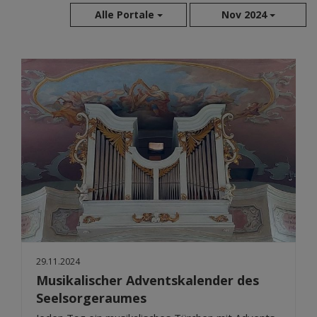
Alle Portale
Nov 2024
Aug 2026
Jul 2026
Jun 2026
Mai 2026
Apr 2026
Mär 2026
Feb 2026
Jan 2026
Dez 2025
Nov 2025
Okt 2025
29.11.2024
Sep 2025
Musikalischer Adventskalender des
Seelsorgeraumes