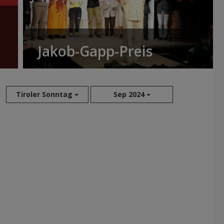
Jakob-Gapp-Preis
Tiroler Sonntag
Sep 2024
Aug 2026
Jul 2026
Jun 2026
Mai 2026
Apr 2026
Mär 2026
Feb 2026
Jan 2026