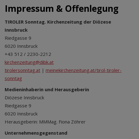
Impressum & Offenlegung
TIROLER Sonntag. Kirchenzeitung der Diözese
Innsbruck
Riedgasse 9
6020 Innsbruck
+43 512 / 2230-2212
kirchenzeitung@dibk.at
tirolersonntag.at
|
meinekirchenzeitung.at/tirol-tiroler-
sonntag
Medieninhaberin und Herausgeberin
Di­özese Innsbruck
Riedgasse 9
6020 Innsbruck
Herausgeberin: MMMag. Fiona Zöhrer
Unternehmensgegenstand