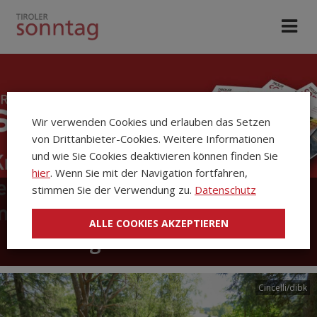
Wir verwenden Cookies und erlauben das Setzen
von Drittanbieter-Cookies. Weitere Informationen
und wie Sie Cookies deaktivieren können finden Sie
hier
. Wenn Sie mit der Navigation fortfahren,
stimmen Sie der Verwendung zu.
Datenschutz
Die Kirchenzeitung Tiroler
ALLE COOKIES AKZEPTIEREN
Sonntag
Cincelli/dibk