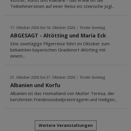
Klöster, Kunst und Kulinarik - das erwartet die
Teilnehmer:innen auf einer Reise ins steirische Jogl...
17. Oktober 2026
bis 18. Oktober 2026
|
Tiroler Sonntag
ABGESAGT - Altötting und Maria Eck
Eine zweitägige Pilgerreise führt im Oktober zum
bekannten bayerischen Gnadenort Altötting mit
einem...
21. Oktober 2026
bis 27. Oktober 2026
|
Tiroler Sonntag
Albanien und Korfu
Albanien ist das Heimatland von Mutter Teresa, der
berühmten Friedensnobelpreisträgerin und Heiligen...
Weitere Veranstaltungen