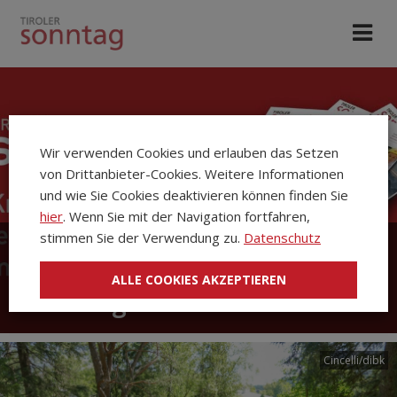
Wir verwenden Cookies und erlauben das Setzen
von Drittanbieter-Cookies. Weitere Informationen
und wie Sie Cookies deaktivieren können finden Sie
hier
. Wenn Sie mit der Navigation fortfahren,
stimmen Sie der Verwendung zu.
Datenschutz
Die Kirchenzeitung Tiroler
ALLE COOKIES AKZEPTIEREN
Sonntag
Cincelli/dibk