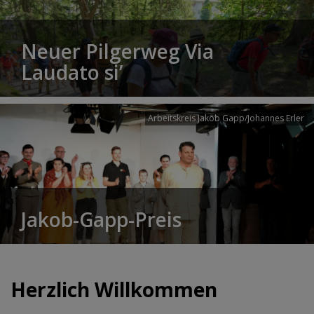
Neuer Pilgerweg Via
Laudato si’
Arbeitskreis Jakob Gapp/Johannes Erler
Jakob-Gapp-Preis
Herzlich Willkommen