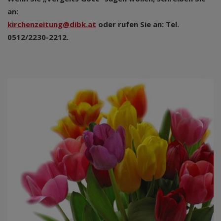
an:
kirchenzeitung@dibk.at
oder rufen Sie an: Tel.
0512/2230-2212.