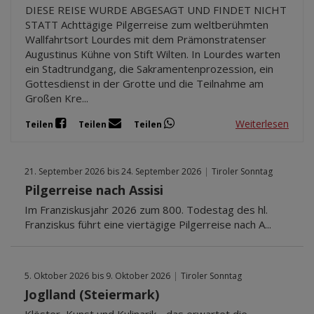
DIESE REISE WURDE ABGESAGT UND FINDET NICHT
STATT Achttägige Pilgerreise zum weltberühmten
Wallfahrtsort Lourdes mit dem Prämonstratenser
Augustinus Kühne von Stift Wilten. In Lourdes warten
ein Stadtrundgang, die Sakramentenprozession, ein
Gottesdienst in der Grotte und die Teilnahme am
Großen Kre...
Weiterlesen
Teilen
Teilen
Teilen
21. September 2026
bis 24. September 2026
|
Tiroler Sonntag
Pilgerreise nach Assisi
Im Franziskusjahr 2026 zum 800. Todestag des hl.
Franziskus führt eine viertägige Pilgerreise nach A...
5. Oktober 2026
bis 9. Oktober 2026
|
Tiroler Sonntag
Joglland (Steiermark)