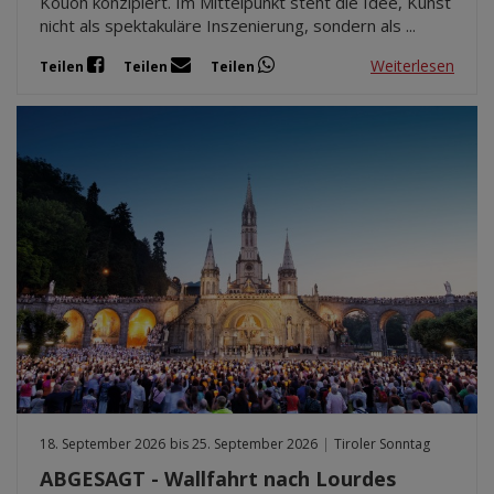
Kouoh konzipiert. Im Mittelpunkt steht die Idee, Kunst
nicht als spektakuläre Inszenierung, sondern als ...
Weiterlesen
Teilen
Teilen
Teilen
18. September 2026
bis 25. September 2026
|
Tiroler Sonntag
ABGESAGT - Wallfahrt nach Lourdes