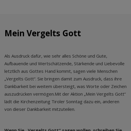
Mein Vergelts Gott
Als Ausdruck dafür, wie sehr alles Schöne und Gute,
Aufbauende und Wertschätzende, Stärkende und Liebevolle
letztlich aus Gottes Hand kommt, sagen viele Menschen
„Vergelts Gott“. Sie bringen damit zum Ausdruck, dass ihre
Dankbarkeit bei weitem übersteigt, was Worte oder Zeichen
auszudrücken vermögen.Mit der Aktion „Mein Vergelts Gott“
lädt die Kirchenzeitung Tiroler Sonntag dazu ein, anderen
von dieser Dankbarkeit mitzuteilen.
Wenn Sie „Vergelts Gott“ sagen wollen, schreiben Sie