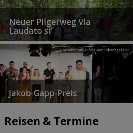
Neuer Pilgerweg Via
Laudato si’
Arbeitskreis Jakob Gapp/Johannes Erler
Jakob-Gapp-Preis
Reisen & Termine