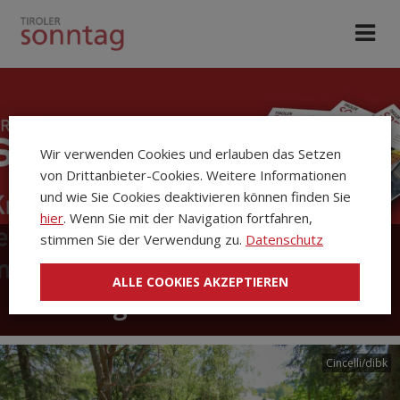
Wir verwenden Cookies und erlauben das Setzen
von Drittanbieter-Cookies. Weitere Informationen
und wie Sie Cookies deaktivieren können finden Sie
hier
. Wenn Sie mit der Navigation fortfahren,
stimmen Sie der Verwendung zu.
Datenschutz
Die Kirchenzeitung Tiroler
ALLE COOKIES AKZEPTIEREN
Sonntag
Cincelli/dibk