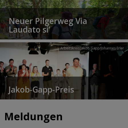
Neuer Pilgerweg Via
Laudato si’
Arbeitskreis Jakob Gapp/Johannes Erler
Jakob-Gapp-Preis
Meldungen