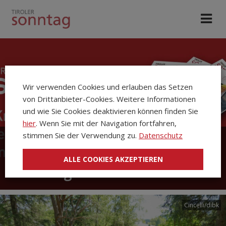
Wir verwenden Cookies und erlauben das Setzen
von Drittanbieter-Cookies. Weitere Informationen
und wie Sie Cookies deaktivieren können finden Sie
hier
. Wenn Sie mit der Navigation fortfahren,
stimmen Sie der Verwendung zu.
Datenschutz
Die Kirchenzeitung Tiroler
ALLE COOKIES AKZEPTIEREN
Sonntag
Cincelli/dibk