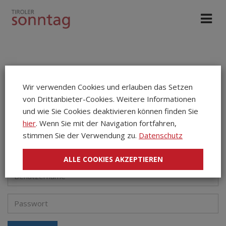
Login
Wir verwenden Cookies und erlauben das Setzen
Redaktionssystem
von Drittanbieter-Cookies. Weitere Informationen
und wie Sie Cookies deaktivieren können finden Sie
hier
. Wenn Sie mit der Navigation fortfahren,
stimmen Sie der Verwendung zu.
Datenschutz
Dieser Zugang führt zum Redaktionssystem der Website.
ALLE COOKIES AKZEPTIEREN