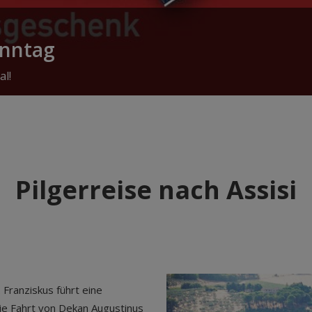
onntag
al!
Pilgerreise nach Assisi
Franziskus führt eine
 die Fahrt von Dekan Augustinus