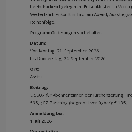
beeindruckend gelegenen Felsenkloster La Verna 
Weiterfahrt. Ankunft in Tirol am Abend, Ausstiegs
Reihenfolge.
Programmänderungen vorbehalten.
Datum:
Von Montag, 21. September 2026
bis Donnerstag, 24. September 2026
Ort:
Assisi
Beitrag:
€ 560,- für Abonnent:innen der Kirchenzeitung Tir
595,-; EZ-Zuschlag (begrenzt verfügbar): € 135,-
Anmeldung bis:
1. Juli 2026
Veranstalter: