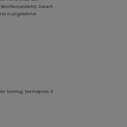
(Abschlussandacht). Danach
orte in umgekehrter
oler Sonntag; Normalpreis: €