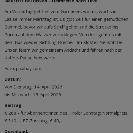
Neustift bei Brixen – Heimreise nach Tirol
Am Vormittag geht es zum Gardasee, wo mittwochs in
Lazise immer Markttag ist. Es gibt Zeit für einen gemütlichen
Bummel, bevor wir aufs Schiff gehen und die Strecke bis
Garda auf dem Wasser zurücklegen. Von dort geht es mit
dem Bus wieder Richtung Brenner. Im Kloster Neustift bei
Brixen feiern wir gemeinsam Andacht und fahren nach der
Kaffee-Pause heimwärts.
Foto: pixabay.com
Datum:
Von Dienstag, 14. April 2026
bis Mittwoch, 15. April 2026
Beitrag:
€ 288,- für Abonnent:innen des Tiroler Sonntag; Normalpreis
€ 310, -, EZ-Zuschlag: € 40,-
Download: