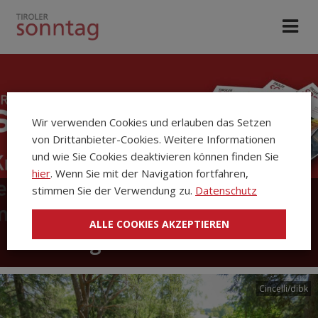
Wir verwenden Cookies und erlauben das Setzen
von Drittanbieter-Cookies. Weitere Informationen
und wie Sie Cookies deaktivieren können finden Sie
hier
. Wenn Sie mit der Navigation fortfahren,
stimmen Sie der Verwendung zu.
Datenschutz
Die Kirchenzeitung Tiroler
ALLE COOKIES AKZEPTIEREN
Sonntag
Cincelli/dibk