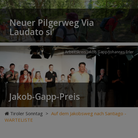
Neuer Pilgerweg Via
Laudato si’
Arbeitskreis Jakob Gapp/Johannes Erler
Jakob-Gapp-Preis
Tiroler Sonntag
>
Auf dem Jakobsweg nach Santiago -
WARTELISTE