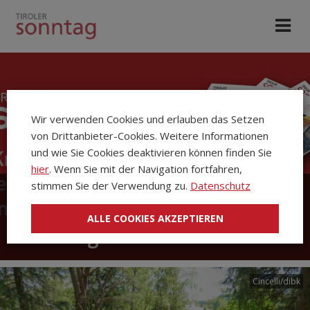
Wir verwenden Cookies und erlauben das Setzen
von Drittanbieter-Cookies. Weitere Informationen
und wie Sie Cookies deaktivieren können finden Sie
hier
. Wenn Sie mit der Navigation fortfahren,
stimmen Sie der Verwendung zu.
Datenschutz
Die Kirchenzeitung Tiroler
ALLE COOKIES AKZEPTIEREN
Sonntag
Cincelli/dibk