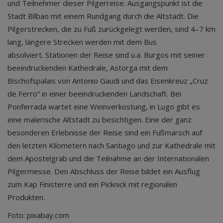
und Teilnehmer dieser Pilgerreise. Ausgangspunkt ist die
Stadt Bilbao mit einem Rundgang durch die Altstadt. Die
Pilgerstrecken, die zu Fuß zurückgelegt werden, sind 4–7 km
lang, längere Strecken werden mit dem Bus
absolviert. Stationen der Reise sind u.a. Burgos mit seiner
beeindruckenden Kathedrale, Astorga mit dem
Bischofspalais von Antonio Gaudi und das Eisenkreuz „Cruz
de Ferro“ in einer beeindruckenden Landschaft. Bei
Ponferrada wartet eine Weinverkostung, in Lugo gibt es
eine malerische Altstadt zu besichtigen. Eine der ganz
besonderen Erlebnisse der Reise sind ein Fußmarsch auf
den letzten Kilometern nach Santiago und zur Kathedrale mit
dem Apostelgrab und die Teilnahme an der Internationalen
Pilgermesse. Den Abschluss der Reise bildet ein Ausflug
zum Kap Finisterre und ein Picknick mit regionalen
Produkten.
Foto: pixabay.com