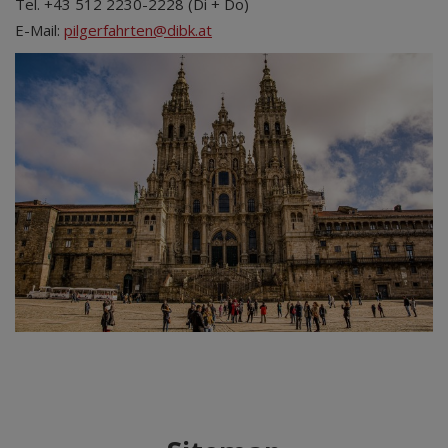
Tel. +43 512 2230-2228 (Di + Do)
E-Mail:
pilgerfahrten@dibk.at