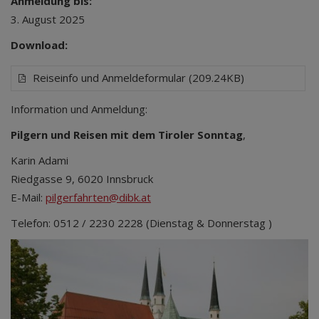
Anmeldung bis:
3. August 2025
Download:
Reiseinfo und Anmeldeformular (209.24KB)
Information und Anmeldung:
Pilgern und Reisen mit dem
Tiroler Sonntag
,
Karin Adami
Riedgasse 9, 6020 Innsbruck
E-Mail:
pilgerfahrten@dibk.at
Telefon: 0512 / 2230 2228 (Dienstag & Donnerstag )