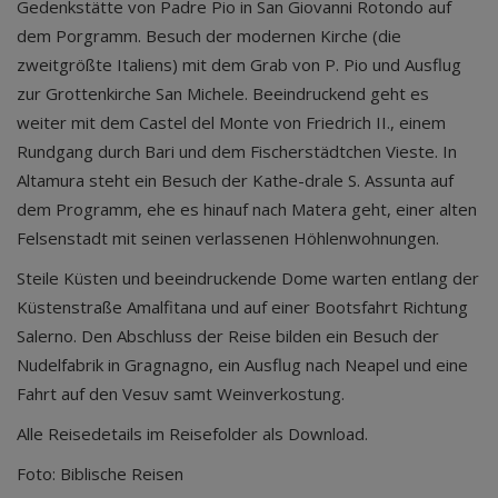
Gedenkstätte von Padre Pio in San Giovanni Rotondo auf
dem Porgramm. Besuch der modernen Kirche (die
zweitgrößte Italiens) mit dem Grab von P. Pio und Ausflug
zur Grottenkirche San Michele. Beeindruckend geht es
weiter mit dem Castel del Monte von Friedrich II., einem
Rundgang durch Bari und dem Fischerstädtchen Vieste. In
Altamura steht ein Besuch der Kathe-drale S. Assunta auf
dem Programm, ehe es hinauf nach Matera geht, einer alten
Felsenstadt mit seinen verlassenen Höhlenwohnungen.
Steile Küsten und beeindruckende Dome warten entlang der
Küstenstraße Amalfitana und auf einer Bootsfahrt Richtung
Salerno. Den Abschluss der Reise bilden ein Besuch der
Nudelfabrik in Gragnagno, ein Ausflug nach Neapel und eine
Fahrt auf den Vesuv samt Weinverkostung.
Alle Reisedetails im Reisefolder als Download.
Foto: Biblische Reisen