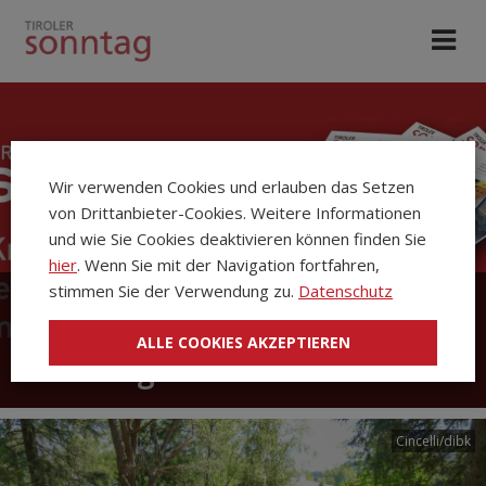
Wir verwenden Cookies und erlauben das Setzen
von Drittanbieter-Cookies. Weitere Informationen
und wie Sie Cookies deaktivieren können finden Sie
hier
. Wenn Sie mit der Navigation fortfahren,
stimmen Sie der Verwendung zu.
Datenschutz
Die Kirchenzeitung Tiroler
ALLE COOKIES AKZEPTIEREN
Sonntag
Cincelli/dibk