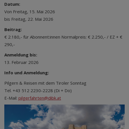
Datum:
Von Freitag, 15. Mai 2026
bis Freitag, 22. Mai 2026
Beitrag:
€ 2.180,- für Abonnent:innen Normalpreis: € 2.250,- / EZ + €
290,-
Anmeldung bis:
13. Februar 2026
Info und Anmeldung:
Pilgern & Reisen mit dem Tiroler Sonntag
Tel. +43 512 2230-2228 (Di + Do)
E-Mail:
pilgerfahrten@dibk.at