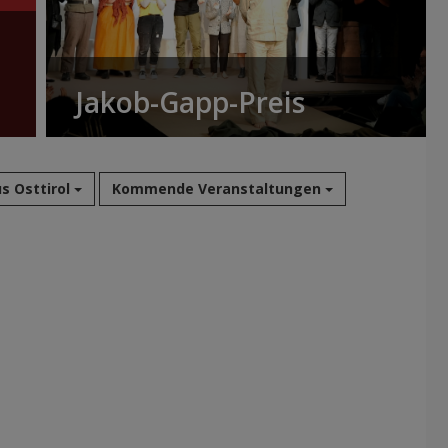
Jakob-Gapp-Preis
s Osttirol
Kommende Veranstaltungen
Aug 2026
Sep 2026
Okt 2026
Nov 2026
Dez 2026
Jan 2027
Feb 2027
Mär 2027