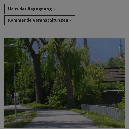
Haus der Begegnung
Kommende Veranstaltungen
Aug 2026
Sep 2026
Okt 2026
Nov 2026
Dez 2026
Jan 2027
Feb 2027
Mär 2027
Apr 2027
Mai 2027
Jun 2027
Jul 2027