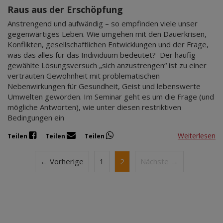
Raus aus der Erschöpfung
Anstrengend und aufwändig – so empfinden viele unser
gegenwärtiges Leben. Wie umgehen mit den Dauerkrisen,
Konflikten, gesellschaftlichen Entwicklungen und der Frage,
was das alles für das Individuum bedeutet? Der häufig
gewählte Lösungsversuch „sich anzustrengen“ ist zu einer
vertrauten Gewohnheit mit problematischen
Nebenwirkungen für Gesundheit, Geist und lebenswerte
Umwelten geworden. Im Seminar geht es um die Frage (und
mögliche Antworten), wie unter diesen restriktiven
Bedingungen ein
Weiterlesen
Teilen
Teilen
Teilen
← Vorherige
1
2
Nächste →