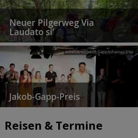
Neuer Pilgerweg Via
Laudato si’
Arbeitskreis Jakob Gapp/Johannes Erler
Jakob-Gapp-Preis
Reisen & Termine