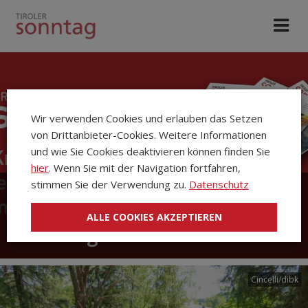
Wir verwenden Cookies und erlauben das Setzen
von Drittanbieter-Cookies. Weitere Informationen
und wie Sie Cookies deaktivieren können finden Sie
hier
. Wenn Sie mit der Navigation fortfahren,
stimmen Sie der Verwendung zu.
Datenschutz
Die Kirchenzeitung Tiroler
ALLE COOKIES AKZEPTIEREN
Sonntag
Cincelli/dibk