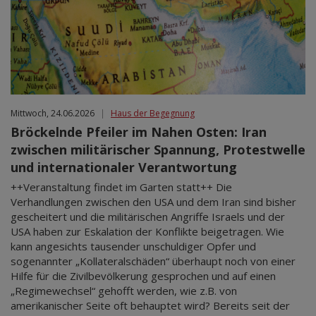
Mittwoch, 24.06.2026
|
Haus der Begegnung
Bröckelnde Pfeiler im Nahen Osten: Iran
zwischen militärischer Spannung, Protestwelle
und internationaler Verantwortung
++Veranstaltung findet im Garten statt++ Die
Verhandlungen zwischen den USA und dem Iran sind bisher
gescheitert und die militärischen Angriffe Israels und der
USA haben zur Eskalation der Konflikte beigetragen. Wie
kann angesichts tausender unschuldiger Opfer und
sogenannter „Kollateralschäden“ überhaupt noch von einer
Hilfe für die Zivilbevölkerung gesprochen und auf einen
„Regimewechsel“ gehofft werden, wie z.B. von
amerikanischer Seite oft behauptet wird? Bereits seit der