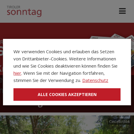
Wir verwenden Cookies und erlauben das Setzen
von Drittanbieter-Cookies. Weitere Informationen
und wie Sie Cookies deaktivieren können finden Sie
hier
. Wenn Sie mit der Navigation fortfahren,
stimmen Sie der Verwendung zu.
Datenschutz
Die Kirchenzeitung Tiroler
ALLE COOKIES AKZEPTIEREN
Sonntag
Cincelli/dibk