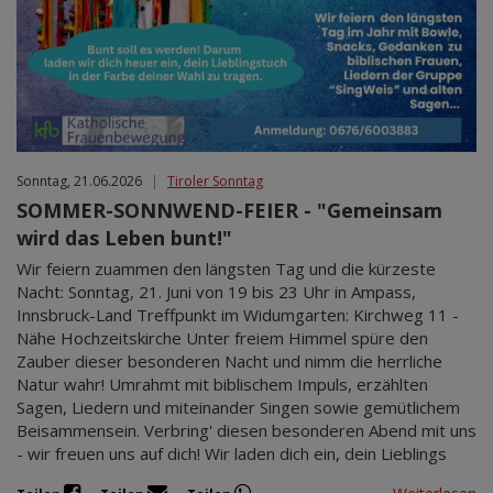
Sonntag, 21.06.2026
|
Tiroler Sonntag
SOMMER-SONNWEND-FEIER - "Gemeinsam
wird das Leben bunt!"
Wir feiern zuammen den längsten Tag und die kürzeste
Nacht: Sonntag, 21. Juni von 19 bis 23 Uhr in Ampass,
Innsbruck-Land Treffpunkt im Widumgarten: Kirchweg 11 -
Nähe Hochzeitskirche Unter freiem Himmel spüre den
Zauber dieser besonderen Nacht und nimm die herrliche
Natur wahr! Umrahmt mit biblischem Impuls, erzählten
Sagen, Liedern und miteinander Singen sowie gemütlichem
Beisammensein. Verbring' diesen besonderen Abend mit uns
- wir freuen uns auf dich! Wir laden dich ein, dein Lieblings