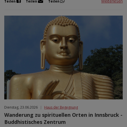
Weiterlesen
Teilen
Teilen
Teilen
Dienstag, 23.06.2026
|
Haus der Begegnung
Wanderung zu spirituellen Orten in Innsbruck -
Buddhistisches Zentrum