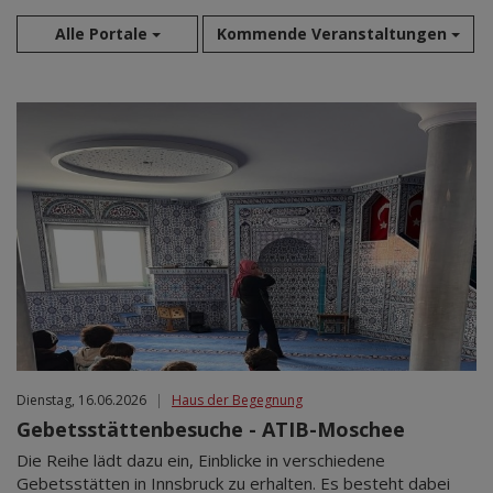
Alle Portale
Kommende Veranstaltungen
Aug 2026
Sep 2026
Okt 2026
Nov 2026
Dez 2026
Jan 2027
Feb 2027
Mär 2027
Apr 2027
Mai 2027
Jun 2027
Dienstag, 16.06.2026
|
Haus der Begegnung
Jul 2027
Gebetsstättenbesuche - ATIB-Moschee
Die Reihe lädt dazu ein, Einblicke in verschiedene
Gebetsstätten in Innsbruck zu erhalten. Es besteht dabei