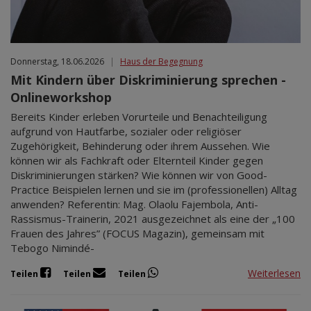
Donnerstag, 18.06.2026
|
Haus der Begegnung
Mit Kindern über Diskriminierung sprechen -
Onlineworkshop
Bereits Kinder erleben Vorurteile und Benachteiligung
aufgrund von Hautfarbe, sozialer oder religiöser
Zugehörigkeit, Behinderung oder ihrem Aussehen. Wie
können wir als Fachkraft oder Elternteil Kinder gegen
Diskriminierungen stärken? Wie können wir von Good-
Practice Beispielen lernen und sie im (professionellen) Alltag
anwenden? Referentin: Mag. Olaolu Fajembola, Anti-
Rassismus-Trainerin, 2021 ausgezeichnet als eine der „100
Frauen des Jahres” (FOCUS Magazin), gemeinsam mit
Tebogo Nimindé-
Weiterlesen
Teilen
Teilen
Teilen