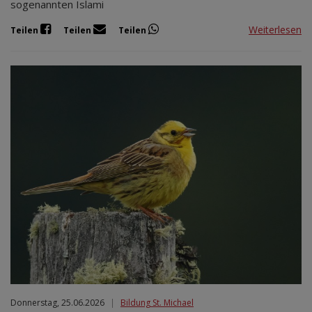
sogenannten Islami
Weiterlesen
Teilen
Teilen
Teilen
Donnerstag, 25.06.2026
|
Bildung St. Michael