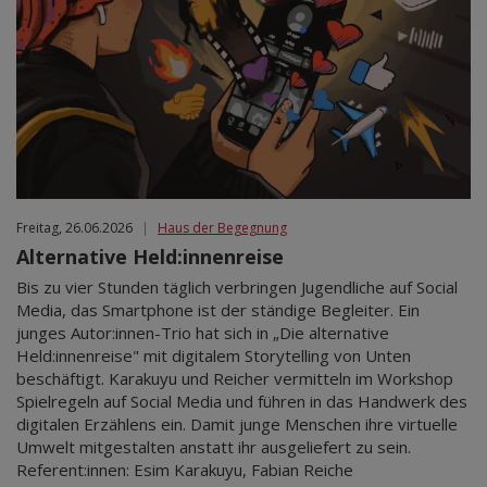
Freitag, 26.06.2026
|
Haus der Begegnung
Alternative Held:innenreise
Bis zu vier Stunden täglich verbringen Jugendliche auf Social
Media, das Smartphone ist der ständige Begleiter. Ein
junges Autor:innen-Trio hat sich in „Die alternative
Held:innenreise" mit digitalem Storytelling von Unten
beschäftigt. Karakuyu und Reicher vermitteln im Workshop
Spielregeln auf Social Media und führen in das Handwerk des
digitalen Erzählens ein. Damit junge Menschen ihre virtuelle
Umwelt mitgestalten anstatt ihr ausgeliefert zu sein.
Referent:innen: Esim Karakuyu, Fabian Reiche