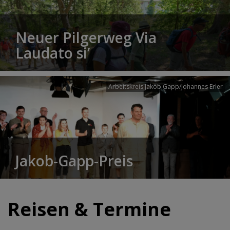
Neuer Pilgerweg Via
Laudato si’
Arbeitskreis Jakob Gapp/Johannes Erler
Jakob-Gapp-Preis
Reisen & Termine