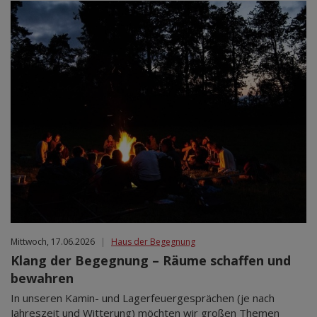
Mittwoch, 17.06.2026
|
Haus der Begegnung
Klang der Begegnung – Räume schaffen und
bewahren
In unseren Kamin- und Lagerfeuergesprächen (je nach
Jahreszeit und Witterung) möchten wir großen Themen