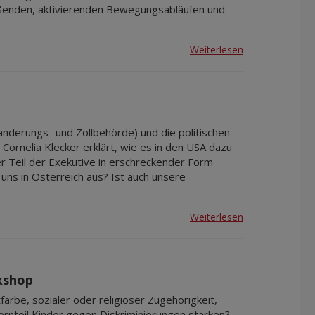
eßenden, aktivierenden Bewegungsabläufen und
Weiterlesen
nderungs- und Zollbehörde) und die politischen
Cornelia Klecker erklärt, wie es in den USA dazu
 Teil der Exekutive in erschreckender Form
i uns in Österreich aus? Ist auch unsere
Weiterlesen
kshop
arbe, sozialer oder religiöser Zugehörigkeit,
ernteil Kinder gegen Diskriminierungen stärken?