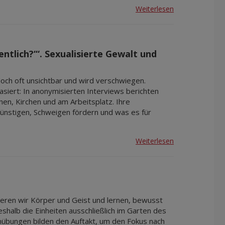
Weiterlesen
ntlich?‘“. Sexualisierte Gewalt und
doch oft unsichtbar und wird verschwiegen.
basiert: In anonymisierten Interviews berichten
inen, Kirchen und am Arbeitsplatz. Ihre
ünstigen, Schweigen fördern und was es für
Weiterlesen
ieren wir Körper und Geist und lernen, bewusst
shalb die Einheiten ausschließlich im Garten des
mübungen bilden den Auftakt, um den Fokus nach