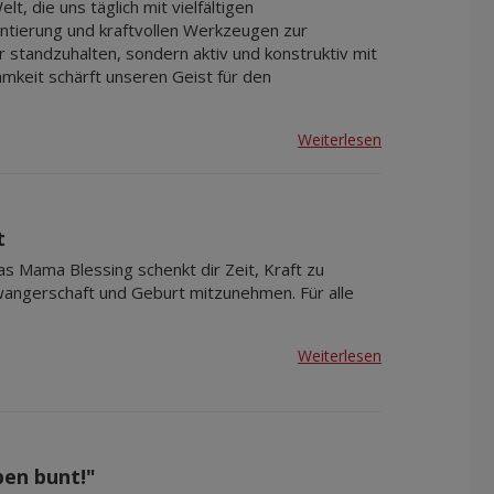
, die uns täglich mit vielfältigen
ntierung und kraftvollen Werkzeugen zur
 standzuhalten, sondern aktiv und konstruktiv mit
mkeit schärft unseren Geist für den
Weiterlesen
t
as Mama Blessing schenkt dir Zeit, Kraft zu
wangerschaft und Geburt mitzunehmen. Für alle
Weiterlesen
en bunt!"