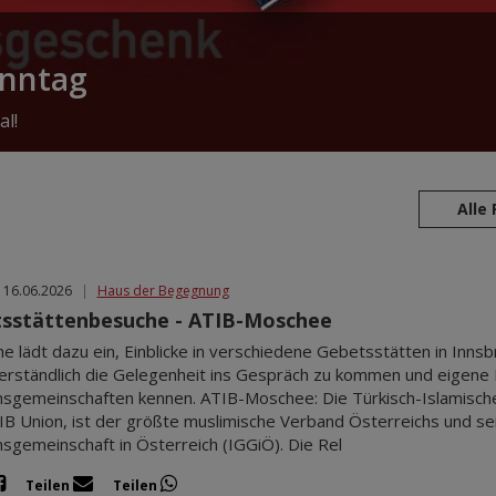
onntag
al!
Alle
 16.06.2026
|
Haus der Begegnung
sstättenbesuche - ATIB-Moschee
he lädt dazu ein, Einblicke in verschiedene Gebetsstätten in Innsb
erständlich die Gelegenheit ins Gespräch zu kommen und eigene Fr
sgemeinschaften kennen. ATIB-Moschee: Die Türkisch-Islamische 
IB Union, ist der größte muslimische Verband Österreichs und sei
sgemeinschaft in Österreich (IGGiÖ). Die Rel
Teilen
Teilen