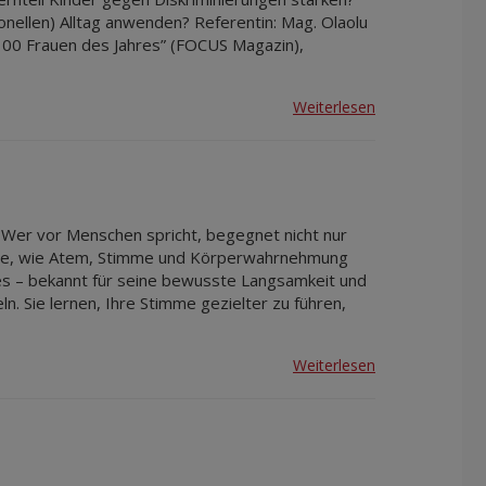
onellen) Alltag anwenden? Referentin: Mag. Olaolu
„100 Frauen des Jahres” (FOCUS Magazin),
Weiterlesen
Wer vor Menschen spricht, begegnet nicht nur
 Sie, wie Atem, Stimme und Körperwahrnehmung
es – bekannt für seine bewusste Langsamkeit und
. Sie lernen, Ihre Stimme gezielter zu führen,
Weiterlesen