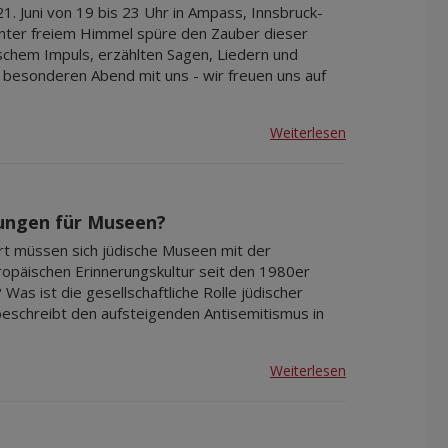
. Juni von 19 bis 23 Uhr in Ampass, Innsbruck-
nter freiem Himmel spüre den Zauber dieser
schem Impuls, erzählten Sagen, Liedern und
besonderen Abend mit uns - wir freuen uns auf
Weiterlesen
ungen für Museen?
rt müssen sich jüdische Museen mit der
ropäischen Erinnerungskultur seit den 1980er
Was ist die gesellschaftliche Rolle jüdischer
schreibt den aufsteigenden Antisemitismus in
Weiterlesen