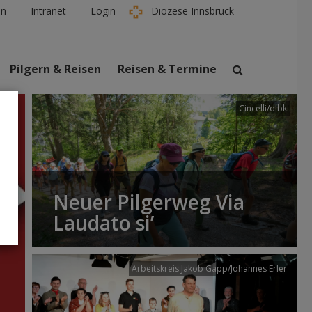
en
Intranet
Login
Diözese Innsbruck
Pilgern & Reisen
Reisen & Termine
Cincelli/dibk
suchen
taltungen
Personen
Neuer Pilgerweg Via
Laudato si’
Arbeitskreis Jakob Gapp/Johannes Erler