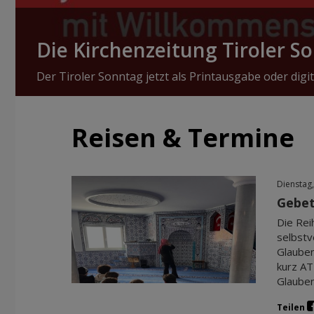
Die Kirchenzeitung Tiroler S
Der Tiroler Sonntag jetzt als Printausgabe oder digit
Reisen & Termine
Dienstag,
Gebet
Die Rei
selbstv
Glauben
kurz AT
Glauben
Teilen