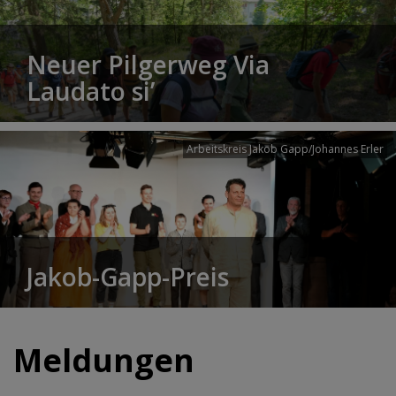
Neuer Pilgerweg Via
Laudato si’
Arbeitskreis Jakob Gapp/Johannes Erler
Jakob-Gapp-Preis
Meldungen