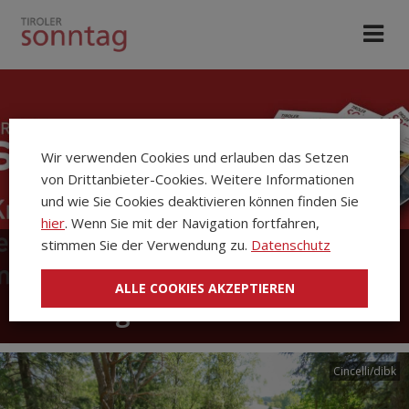
Wir verwenden Cookies und erlauben das Setzen
von Drittanbieter-Cookies. Weitere Informationen
und wie Sie Cookies deaktivieren können finden Sie
hier
. Wenn Sie mit der Navigation fortfahren,
stimmen Sie der Verwendung zu.
Datenschutz
Die Kirchenzeitung Tiroler
ALLE COOKIES AKZEPTIEREN
Sonntag
Cincelli/dibk