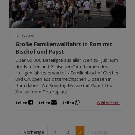
02.06.2025
Große Familienwallfahrt in Rom mit
Bischof und Papst
Über 60.000 Beteiligte aus aller Welt zu "Jubiläum
der Familien und Großeltern" im Rahmen des
Heiligen Jahres erwartet - Familienbischof Glettler
und Gruppen aus österreichischen Diözesen in
Rom dabei - Am Sonntag Messe mit Papst Leo
XIV. auf dem Petersplatz
Weiterlesen
Teilen
Teilen
Teilen
← Vorherige
1
2
3
Nächste →