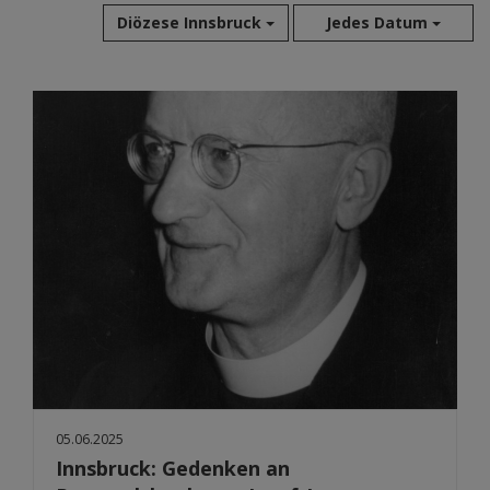
Diözese Innsbruck
Jedes Datum
Aug 2026
Jul 2026
Jun 2026
Mai 2026
Apr 2026
Mär 2026
Feb 2026
Jan 2026
Dez 2025
Nov 2025
Okt 2025
Sep 2025
05.06.2025
Innsbruck: Gedenken an