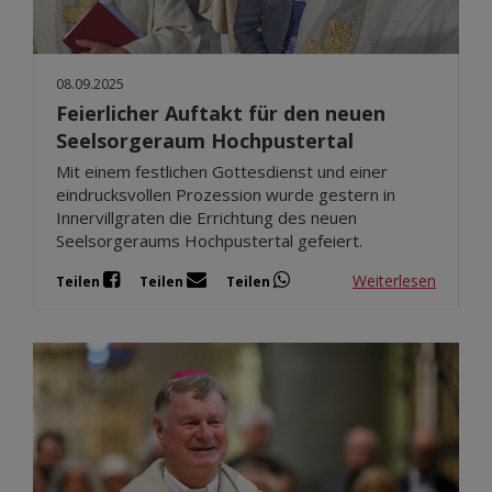
08.09.2025
Feierlicher Auftakt für den neuen
Seelsorgeraum Hochpustertal
Mit einem festlichen Gottesdienst und einer
eindrucksvollen Prozession wurde gestern in
Innervillgraten die Errichtung des neuen
Seelsorgeraums Hochpustertal gefeiert.
Weiterlesen
Teilen
Teilen
Teilen