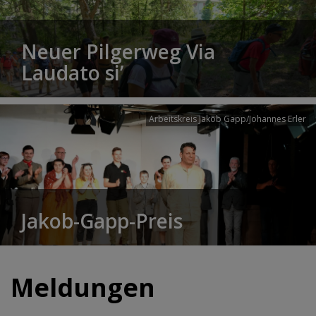
Neuer Pilgerweg Via
Laudato si’
Arbeitskreis Jakob Gapp/Johannes Erler
Jakob-Gapp-Preis
Meldungen