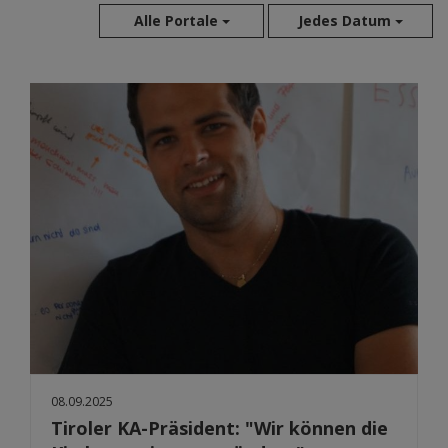
Alle Portale
Jedes Datum
Aug 2026
Jul 2026
Jun 2026
Mai 2026
Apr 2026
Mär 2026
Feb 2026
Jan 2026
Dez 2025
Nov 2025
Okt 2025
Sep 2025
08.09.2025
Tiroler KA-Präsident: "Wir können die