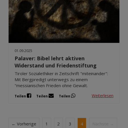
01.09.2025
Palaver: Bibel lehrt aktiven
Widerstand und Friedenstiftung
Tiroler Sozialethiker in Zeitschrift "miteinander":
Mit Bergpredigt unterwegs zu einem
"messianischen Frieden ohne Gewalt.
Weiterlesen
Teilen
Teilen
Teilen
← Vorherige
1
2
3
4
Nächste →