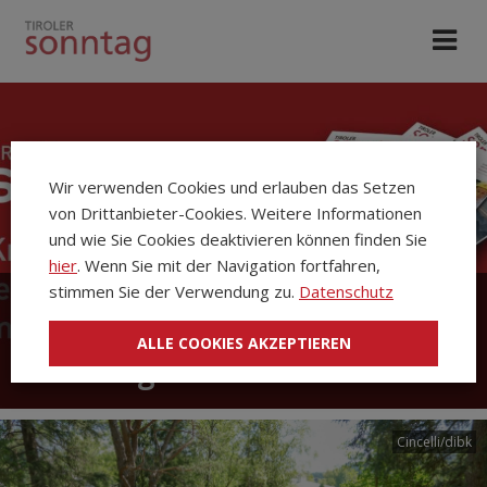
Wir verwenden Cookies und erlauben das Setzen
von Drittanbieter-Cookies. Weitere Informationen
und wie Sie Cookies deaktivieren können finden Sie
hier
. Wenn Sie mit der Navigation fortfahren,
stimmen Sie der Verwendung zu.
Datenschutz
Die Kirchenzeitung Tiroler
ALLE COOKIES AKZEPTIEREN
Sonntag
Cincelli/dibk