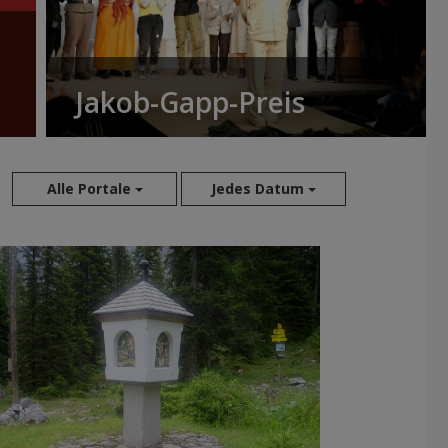
Jakob-Gapp-Preis
Alle Portale
Jedes Datum
Aug 2026
Jul 2026
Jun 2026
Mai 2026
Apr 2026
Mär 2026
Feb 2026
Jan 2026