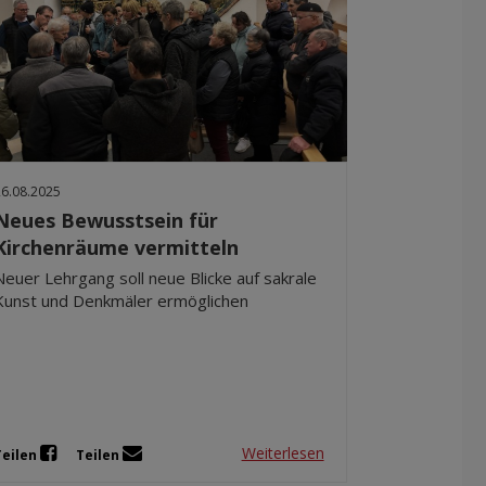
26.08.2025
Neues Bewusstsein für
Kirchenräume vermitteln
Neuer Lehrgang soll neue Blicke auf sakrale
Kunst und Denkmäler ermöglichen
Weiterlesen
Teilen
Teilen