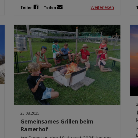
Weiterlesen
Teilen
Teilen
23.08.2025
Gemeinsames Grillen beim
Ramerhof
Am Dienstag, den 19. August 2025, lud der