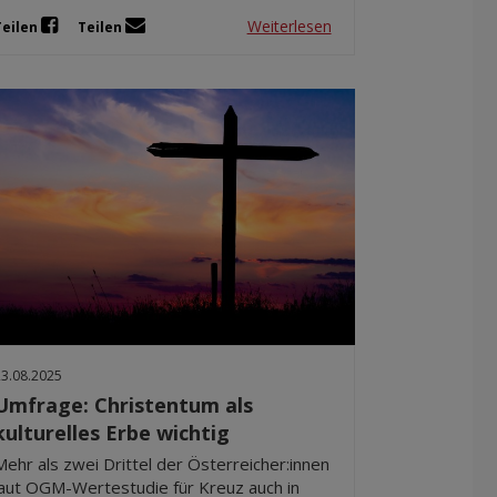
Weiterlesen
Teilen
Teilen
23.08.2025
Umfrage: Christentum als
kulturelles Erbe wichtig
Mehr als zwei Drittel der Österreicher:innen
laut OGM-Wertestudie für Kreuz auch in