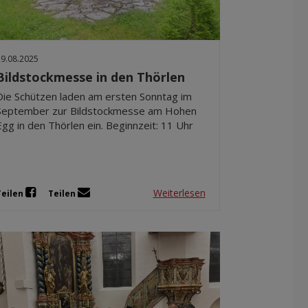
Dez 2025
Nov 2025
Okt 2025
29.08.2025
Sep 2025
Bildstockmesse in den Thörlen
Die Schützen laden am ersten Sonntag im
September zur Bildstockmesse am Hohen
Egg in den Thörlen ein. Beginnzeit: 11 Uhr
Weiterlesen
Teilen
Teilen