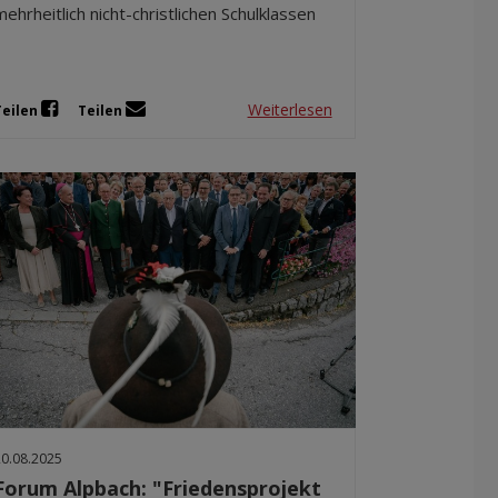
mehrheitlich nicht-christlichen Schulklassen
Weiterlesen
Teilen
Teilen
20.08.2025
Forum Alpbach: "Friedensprojekt