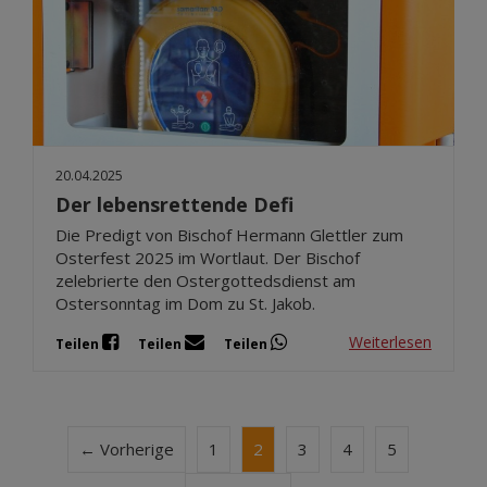
20.04.2025
Der lebensrettende Defi
Die Predigt von Bischof Hermann Glettler zum
Osterfest 2025 im Wortlaut. Der Bischof
zelebrierte den Ostergottedsdienst am
Ostersonntag im Dom zu St. Jakob.
Weiterlesen
Teilen
Teilen
Teilen
← Vorherige
1
2
3
4
5