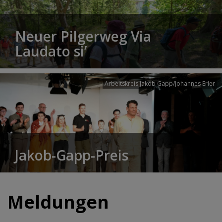
Neuer Pilgerweg Via
Laudato si’
Arbeitskreis Jakob Gapp/Johannes Erler
Jakob-Gapp-Preis
Meldungen