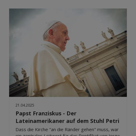
21.04.2025
Papst Franziskus - Der
Lateinamerikaner auf dem Stuhl Petri
Dass die Kirche "an die Ränder gehen" muss, war
ein zentrales Leitwort für das Pontifikat von Jorge