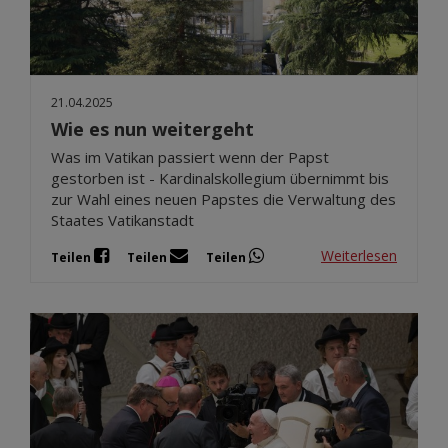
21.04.2025
Wie es nun weitergeht
Was im Vatikan passiert wenn der Papst
gestorben ist - Kardinalskollegium übernimmt bis
zur Wahl eines neuen Papstes die Verwaltung des
Staates Vatikanstadt
Weiterlesen
Teilen
Teilen
Teilen