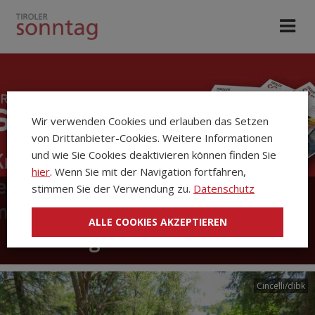
Wir verwenden Cookies und erlauben das Setzen
von Drittanbieter-Cookies. Weitere Informationen
und wie Sie Cookies deaktivieren können finden Sie
hier
. Wenn Sie mit der Navigation fortfahren,
stimmen Sie der Verwendung zu.
Datenschutz
Die Kirchenzeitung Tiroler
ALLE COOKIES AKZEPTIEREN
Sonntag
Cincelli/dibk