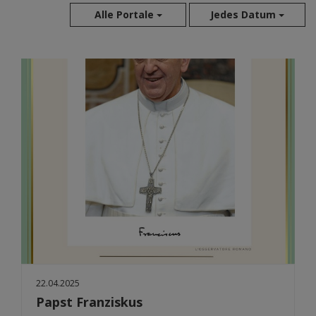
Alle Portale
Jedes Datum
Aug 2026
Jul 2026
Jun 2026
Mai 2026
Apr 2026
Mär 2026
Feb 2026
Jan 2026
Dez 2025
Nov 2025
Okt 2025
Sep 2025
22.04.2025
Papst Franziskus