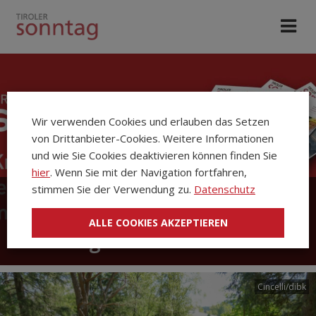
Wir verwenden Cookies und erlauben das Setzen
von Drittanbieter-Cookies. Weitere Informationen
und wie Sie Cookies deaktivieren können finden Sie
hier
. Wenn Sie mit der Navigation fortfahren,
stimmen Sie der Verwendung zu.
Datenschutz
Die Kirchenzeitung Tiroler
ALLE COOKIES AKZEPTIEREN
Sonntag
Cincelli/dibk