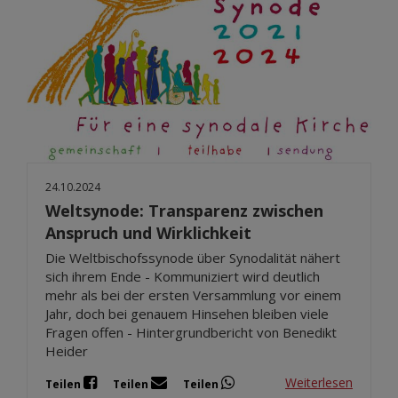
24.10.2024
Weltsynode: Transparenz zwischen
Anspruch und Wirklichkeit
Die Weltbischofssynode über Synodalität nähert
sich ihrem Ende - Kommuniziert wird deutlich
mehr als bei der ersten Versammlung vor einem
Jahr, doch bei genauem Hinsehen bleiben viele
Fragen offen - Hintergrundbericht von Benedikt
Heider
Weiterlesen
Teilen
Teilen
Teilen