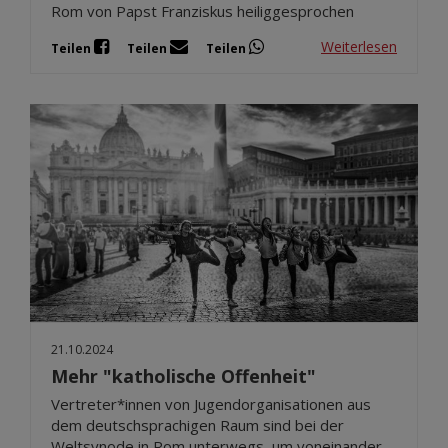
Rom von Papst Franziskus heiliggesprochen
Weiterlesen
Teilen
Teilen
Teilen
21.10.2024
Mehr "katholische Offenheit"
Vertreter*innen von Jugendorganisationen aus
dem deutschsprachigen Raum sind bei der
Weltsynode in Rom unterwegs, um voneinander