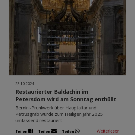
23.10.2024
Restaurierter Baldachin im
Petersdom wird am Sonntag enthüllt
Bernini-Prunkwerk über Hauptaltar und
Petrusgrab wurde zum Heiligen Jahr 2025
umfassend restauriert
Weiterlesen
Teilen
Teilen
Teilen