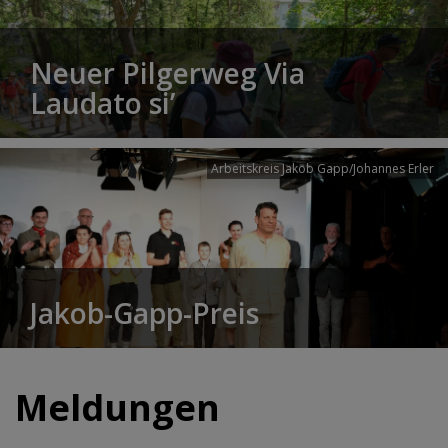
Neuer Pilgerweg Via
Laudato si’
Arbeitskreis Jakob Gapp/Johannes Erler
Jakob-Gapp-Preis
Meldungen