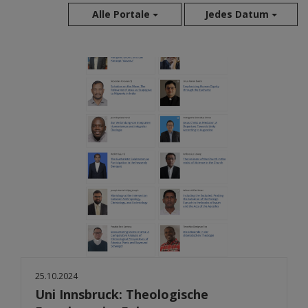
Alle Portale
Jedes Datum
Aug 2026
Jul 2026
Jun 2026
Mai 2026
Apr 2026
Mär 2026
Feb 2026
Jan 2026
Dez 2025
Nov 2025
Okt 2025
Sep 2025
25.10.2024
Uni Innsbruck: Theologische