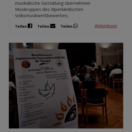
musikalische Gestaltung übernehmen
Musikruppen des Alpenländischen
Volksmusikwettbewerbes.
Weiterlesen
Teilen
Teilen
Teilen