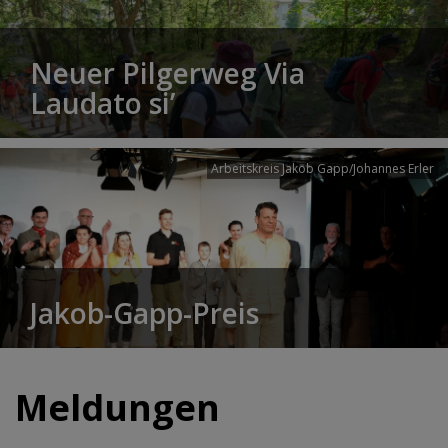
Neuer Pilgerweg Via
Laudato si’
Arbeitskreis Jakob Gapp/Johannes Erler
Jakob-Gapp-Preis
Meldungen