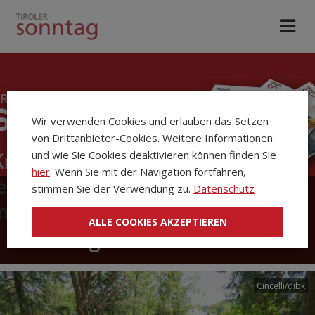
Wir verwenden Cookies und erlauben das Setzen
von Drittanbieter-Cookies. Weitere Informationen
und wie Sie Cookies deaktivieren können finden Sie
hier
. Wenn Sie mit der Navigation fortfahren,
stimmen Sie der Verwendung zu.
Datenschutz
Die Kirchenzeitung Tiroler
ALLE COOKIES AKZEPTIEREN
Sonntag
Cincelli/dibk