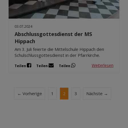
03.07.2024
Abschlussgottesdienst der MS
Hippach
Am 3. Juli feierte die Mittelschule Hippach den
Schulschlussgottesdienst in der Pfarrkirche.
Weiterlesen
Teilen
Teilen
Teilen
← Vorherige
1
2
3
Nächste →