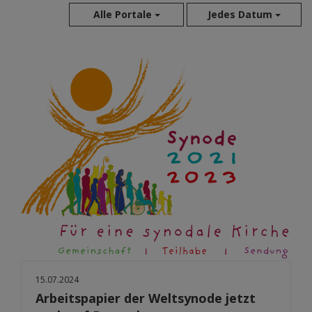
Alle Portale
Jedes Datum
Aug 2026
Jul 2026
Jun 2026
Mai 2026
Apr 2026
Mär 2026
Feb 2026
Jan 2026
Dez 2025
Nov 2025
Okt 2025
Sep 2025
15.07.2024
Arbeitspapier der Weltsynode jetzt